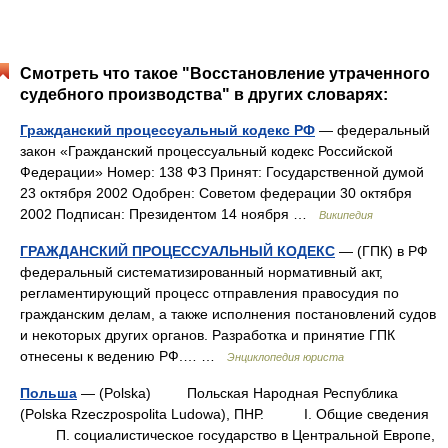
Смотреть что такое "Восстановление утраченного
судебного производства" в других словарях:
Гражданский процессуальный кодекс РФ
— федеральный
закон «Гражданский процессуальный кодекс Российской
Федерации» Номер: 138 ФЗ Принят: Государственной думой
23 октября 2002 Одобрен: Советом федерации 30 октября
2002 Подписан: Президентом 14 ноября …
Википедия
ГРАЖДАНСКИЙ ПРОЦЕССУАЛЬНЫЙ КОДЕКС
— (ГПК) в РФ
федеральный систематизированный нормативный акт,
регламентирующий процесс отправления правосудия по
гражданским делам, а также исполнения постановлений судов
и некоторых других органов. Разработка и принятие ГПК
отнесены к ведению РФ.… …
Энциклопедия юриста
Польша
— (Polska) Польская Народная Республика
(Polska Rzeczpospolita Ludowa), ПНР. I. Общие сведения
П. социалистическое государство в Центральной Европе,