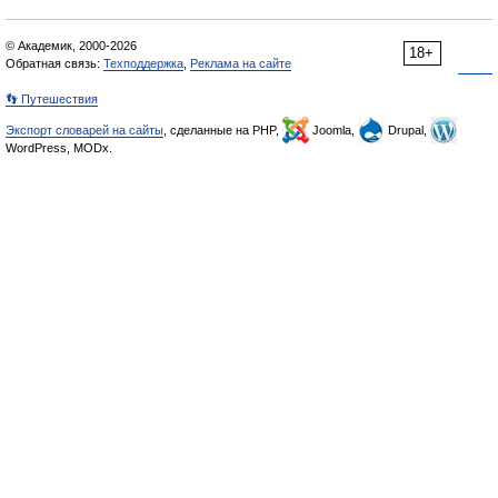
© Академик, 2000-2026
18+
Обратная связь:
Техподдержка
,
Реклама на сайте
👣 Путешествия
Экспорт словарей на сайты
, сделанные на PHP,
Joomla,
Drupal,
WordPress, MODx.