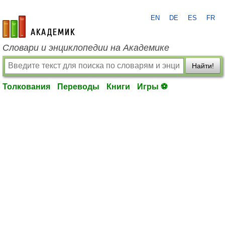
EN
DE
ES
FR
academic.ru
Словари и энциклопедии на Академике
Найти!
Толкования
Переводы
Книги
Игры ⚽