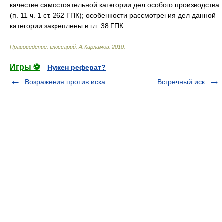
качестве самостоятельной категории дел особого производства
(п. 11 ч. 1 ст. 262 ГПК); особенности рассмотрения дел данной
категории закреплены в гл. 38 ГПК.
Правоведение: глоссарий
.
А.Харламов
.
2010
.
Игры ⚽
Нужен реферат?
Возражения против иска
Встречный иск